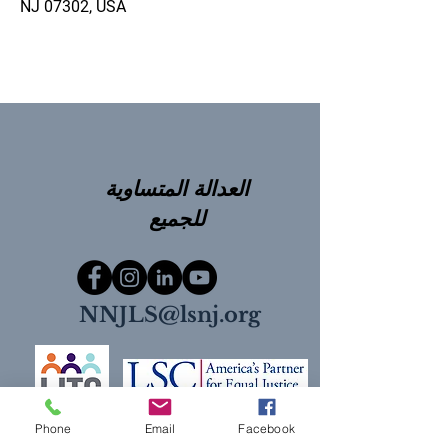
NJ 07302, USA
العدالة المتساوية
للجميع
NNJLS@lsnj.org
Phone
Email
Facebook