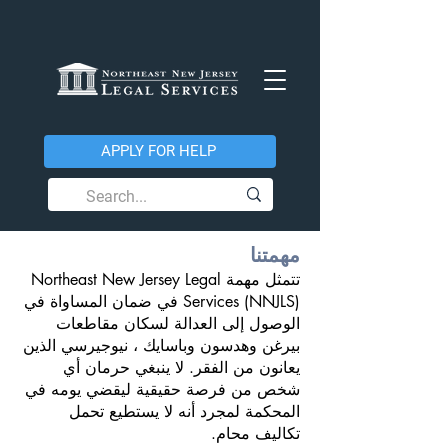
APPLY FOR HELP
مهمتنا
تتمثل مهمة Northeast New Jersey Legal
Services (NNJLS) في ضمان المساواة في
الوصول إلى العدالة لسكان مقاطعات
بيرغن وهدسون وباسايك ، نيوجيرسي الذين
يعانون من الفقر. لا ينبغي حرمان أي
شخص من فرصة حقيقية ليقضي يومه في
المحكمة لمجرد أنه لا يستطيع تحمل
تكاليف محام.