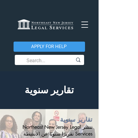
APPLY FOR HELP
تقارير سنوية
تقارير سنوية
تنشر Northeast New Jersey Legal
Services تقريرًا سنويًا عن الأنشطة