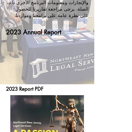
والإنجازات ومعلومات البرنامج الأخرى ذات
الصلة. يرجى مراجعة تقاريرنا للحصول
على نظرة عامة على برامجنا ومواردنا:
2023 Annual Report
2023 Report PDF