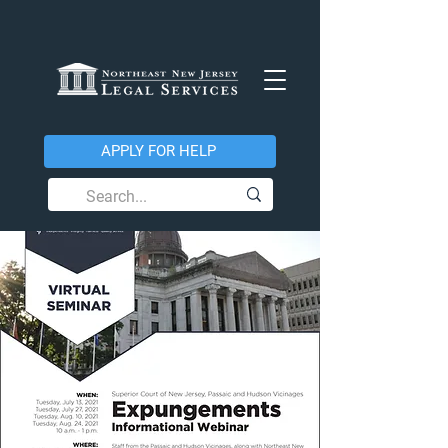
APPLY FOR HELP