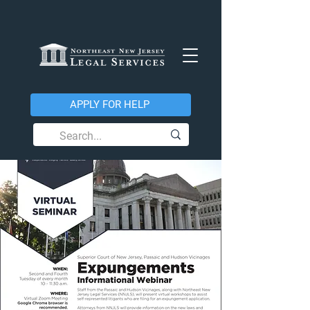
APPLY FOR HELP