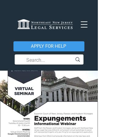
APPLY FOR HELP