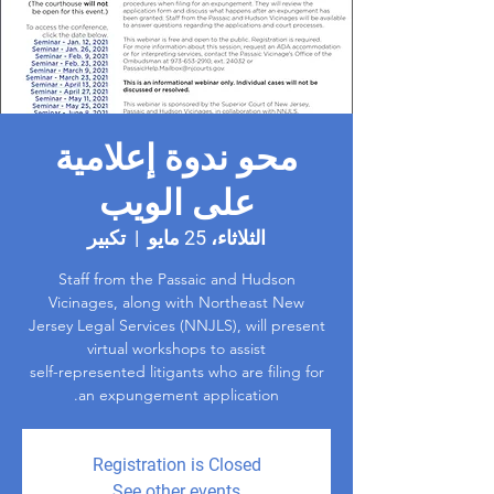
محو ندوة إعلامية
على الويب
الثلاثاء، 25 مايو
  |  
تكبير
Staff from the Passaic and Hudson
Jersey Legal Services (NNJLS), will present
self-represented litigants who are filing for
an expungement application.
Registration is Closed
See other events