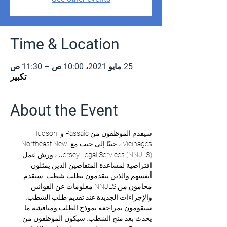
Time & Location
25 مايو 2021، 10:00 ص – 11:30 ص
تكبير
About the Event
سيقدم الموظفون من Passaic و Hudson 
Vicinages ، جنبًا إلى جنب مع Northeast New 
Jersey Legal Services (NNJLS) ، ورش عمل 
افتراضية لمساعدة المتقاضين الذين يمثلون 
أنفسهم والذين يتقدمون بطلب شطب. سيقدم 
محامون من NNJLS معلومات عن القوانين 
والإجراءات الجديدة عند تقديم طلب الشطب. 
سيقومون بمراجعة نموذج الطلب ومناقشة ما 
يحدث بعد منح الشطب. سيكون الموظفون من 