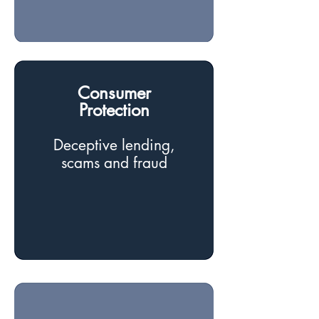
Consumer
Protection
D
eceptive lending,
scams and fraud