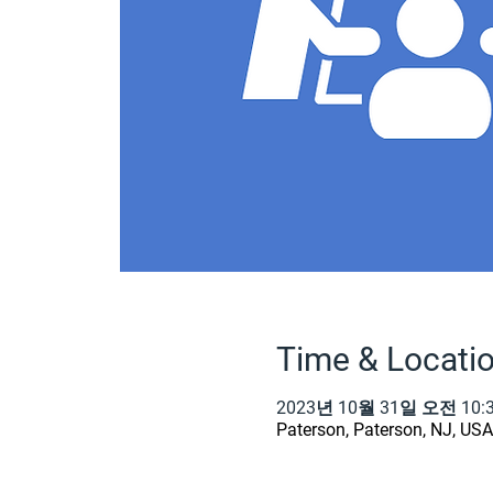
Time & Locati
2023년 10월 31일 오전 10:3
Paterson, Paterson, NJ, USA