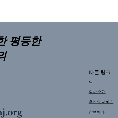
한 평등한
의
빠른 링크
집
회사 소개
우리의 서비스
j.org
참여하다