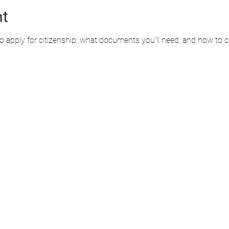
nt
to apply for citizenship, what documents you'll need, and how to 