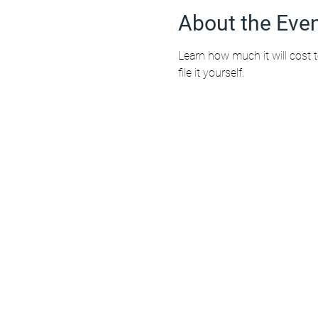
About the Eve
Learn how much it will cost 
file it yourself.