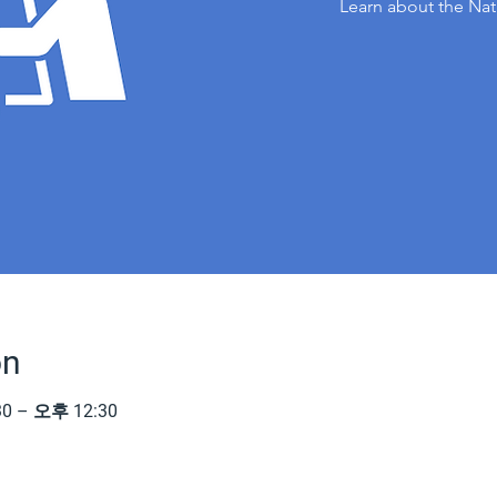
Learn about the Nat
on
0 – 오후 12:30