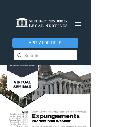
APPLY FOR HELP