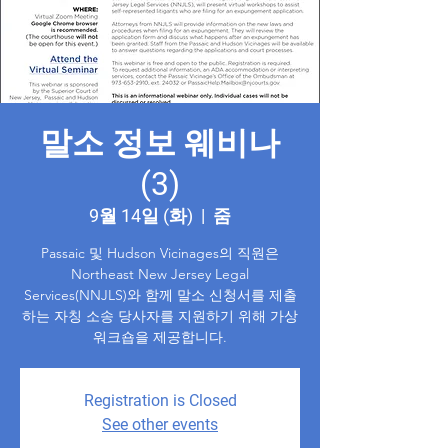
말소 정보 웨비나
(3)
9월 14일 (화)
  |  
줌
Passaic 및 Hudson Vicinages의 직원은
Northeast New Jersey Legal
Services(NNJLS)와 함께 말소 신청서를 제출
하는 자칭 소송 당사자를 지원하기 위해 가상
워크숍을 제공합니다.
Registration is Closed
See other events