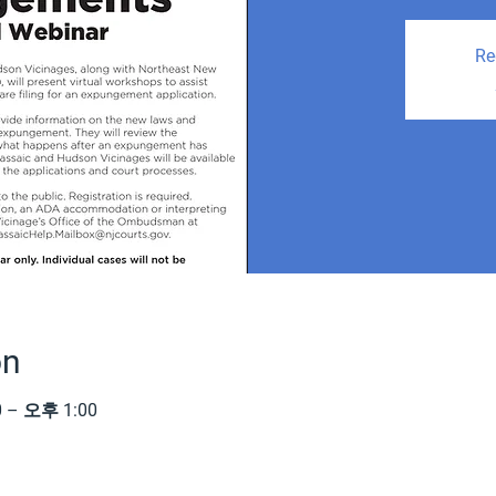
Re
on
 – 오후 1:00