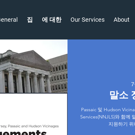
eneral
집
에 대한
Our Services
About
7
말소 
Passaic 및 Hudson Vici
Services(NNJLS)와
지원하기 위