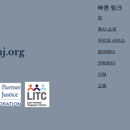
빠른 링크
집
회사 소개
우리의 서비스
j.org
참여하다
연락하다
기부
고용