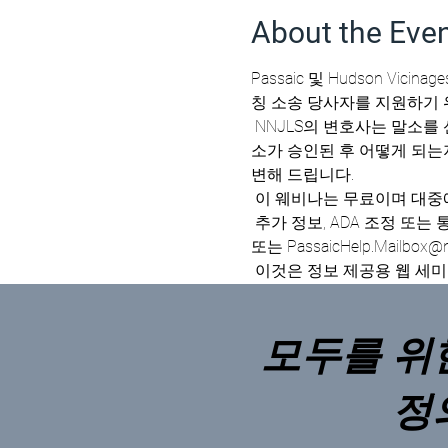
About the Eve
Passaic 및 Hudson Vicin
칭 소송 당사자를 지원하기 
 NNJLS의 변호사는 말소를 신청할 때 새로운 법률과 절차에 대한 정보를 제공할 것입니다. 그들은 신청서를 검토하고 말
소가 승인된 후 어떻게 되는지 논
변해 드립니다. 
 이 웨비나는 무료이며 대중
 추가 정보, ADA 조정 또는 통역 서비스를 요청하려면 Passaic Vicinage의 옴부즈맨 사무실에 973-653-2910, 내선 24032 
또는 PassaicHelp.Mailbox@nj
 이것은 정보 제공용 웹 세
모두를 위
정