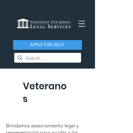
APPLY FOR HELP
Veterano
s
Brindamos asesoramiento legal y
representación para ayudar a los