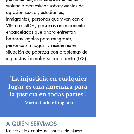
violencia doméstica; sobrevivientes de
agresión sexual; estudiantes;
inmigrantes; personas que viven con el
VIH o el SIDA; personas anteriormente
encarceladas que ahora enfrentan
barreras legales para reingresar;
personas sin hogar; y residentes en
situación de pobreza con problemas de
impuestos federales sobre la renta (IRS).
"La injusticia en cualquier
lugar es una amenaza para
la justicia en todas partes".
- Martin Luther King hijo.
A QUIÉN SERVIMOS
Los servicios legales del noreste de Nueva