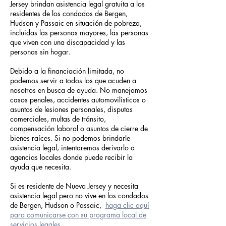
Jersey brindan asistencia legal gratuita a los
residentes de los condados de Bergen,
Hudson y Passaic en situación de pobreza,
incluidas las personas mayores, las personas
que viven con una discapacidad y las
personas sin hogar.
Debido a la financiación limitada, no
podemos servir a todos los que acuden a
nosotros en busca de ayuda. No manejamos
casos penales, accidentes automovilísticos o
asuntos de lesiones personales, disputas
comerciales, multas de tránsito,
compensación laboral o asuntos de cierre de
bienes raíces. Si no podemos brindarle
asistencia legal, intentaremos derivarlo a
agencias locales donde puede recibir la
ayuda que necesita.
​
Si es residente de Nueva Jersey y necesita
asistencia legal pero no vive en los condados
de Bergen, Hudson o Passaic,
haga clic aquí
para comunicarse con su programa local de
servicios legales
.