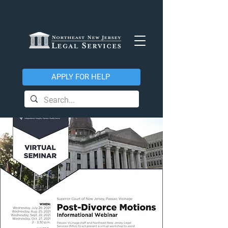
APPLY FOR HELP