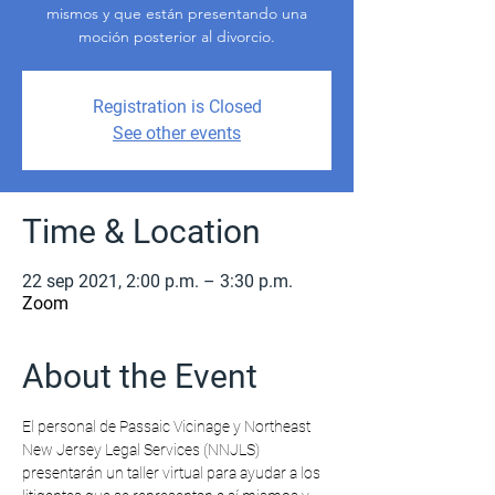
mismos y que están presentando una
moción posterior al divorcio.
Registration is Closed
See other events
Time & Location
22 sep 2021, 2:00 p.m. – 3:30 p.m.
Zoom
About the Event
El personal de Passaic Vicinage y Northeast 
New Jersey Legal Services (NNJLS) 
presentarán un taller virtual para ayudar a los 