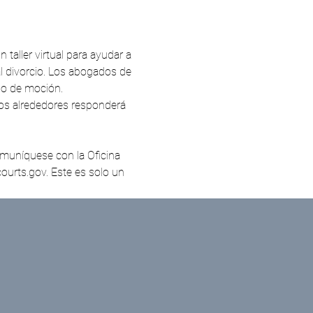
aller virtual para ayudar a 
l divorcio. Los abogados de 
po de moción.
urts.gov. Este es solo un 