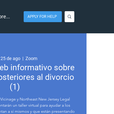
re...
APPLY FOR HELP
 25 de ago
  |  
Zoom
eb informativo sobre
teriores al divorcio
(1)
 Vicinage y Northeast New Jersey Legal
tarán un taller virtual para ayudar a los
entan a sí mismos y que están presentando