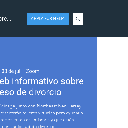
re...
APPLY FOR HELP
 08 de jul
  |  
Zoom
eb informativo sobre
ceso de divorcio
Vicinage junto con Northeast New Jersey
esentarán talleres virtuales para ayudar a
e representan a sí mismos y que están
 una solicitud de divorcio.