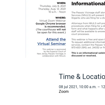
Time & Locati
08 jul 2021, 10:00 a.m. – 1
Zoom