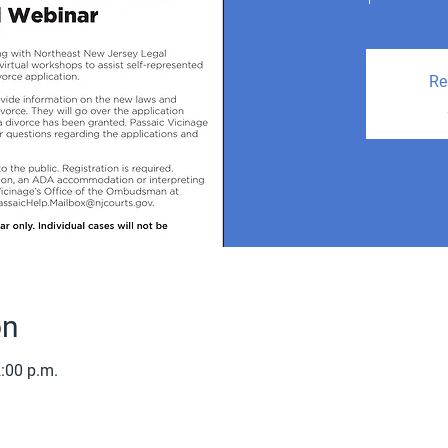
Re
on
2:00 p.m.