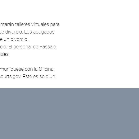
arán talleres virtuales para 
de divorcio. Los abogados 
 un divorcio. 
ales. 
urts.gov. Este es solo un 